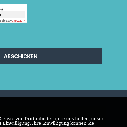
ng
n
Friendly
Captcha ⇗
ABSCHICKEN
enste von Drittanbietern, die uns helfen, unser
Einwilligung. Ihre Einwilligung können Sie