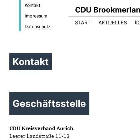
Kontakt
CDU Brookmerla
Impressum
START
AKTUELLES
K
Datenschutz
Kontakt
Geschäftsstelle
CDU Kreisverband Aurich
Leerer Landstraße 11-13