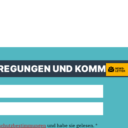
ANREGUNGEN UND KOMMENT
schutzbestimmungen
und habe sie gelesen.
*