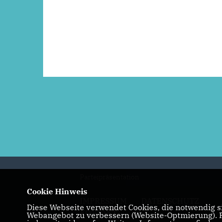
Parteipräsentation
Cookie Hinweis
IMPRESSUM
DATENSCHUTZ
Diese Webseite verwendet Cookies, die notwendig si
KONTAKT
Webangebot zu verbessern (Website-Optmierung). Fü