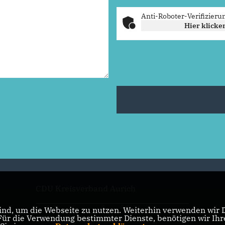
Anti-Roboter-Verifizieru
Hier klicke
CDU Kreisverband Aurich
nd, um die Webseite zu nutzen. Weiterhin verwenden wir Di
r die Verwendung bestimmter Dienste, benötigen wir Ihre 
CDU in Niedersachsen