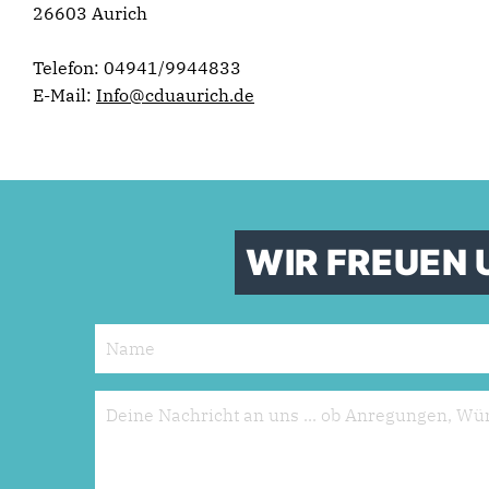
26603 Aurich
Telefon: 04941/9944833
E-Mail:
Info@cduaurich.de
WIR FREUEN 