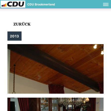
CDU Brookmerland
ZURÜCK
2013