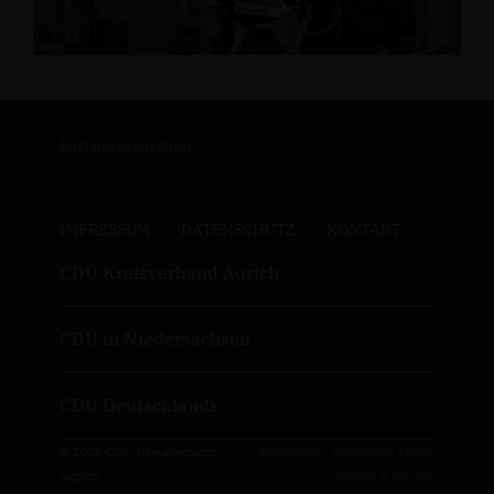
Parteipräsentation
IMPRESSUM
DATENSCHUTZ
KONTAKT
CDU Kreisverband Aurich
CDU in Niedersachsen
CDU Deutschlands
@2026 CDU Kreisverband
Realisation: Sharkness Media
Aurich
GmbH & Co. KG