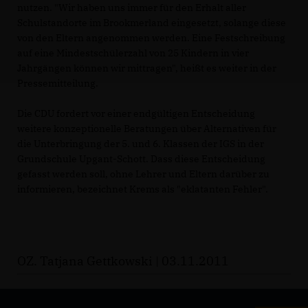
nutzen. "Wir haben uns immer für den Erhalt aller
Schulstandorte im Brookmerland eingesetzt, solange diese
von den Eltern angenommen werden. Eine Festschreibung
auf eine Mindestschülerzahl von 25 Kindern in vier
Jahrgängen können wir mittragen", heißt es weiter in der
Pressemitteilung.
Die CDU fordert vor einer endgültigen Entscheidung
weitere konzeptionelle Beratungen über Alternativen für
die Unterbringung der 5. und 6. Klassen der IGS in der
Grundschule Upgant-Schott. Dass diese Entscheidung
gefasst werden soll, ohne Lehrer und Eltern darüber zu
informieren, bezeichnet Krems als "eklatanten Fehler".
OZ. Tatjana Gettkowski | 03.11.2011